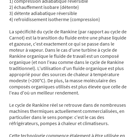
1) compression adiabatique réversible
2) échauffement isobare (détente)
3) détente adiabatique réversible
4) refroidissement isotherme (compression)
La spécificité du cycle de Rankine (par rapport au cycle de
Carnot) est la transition du fluide entre une phase liquide
et gazeuse, c'est exactement ce qui se passe dans le
moteur à vapeur. Dans le cas d'une turbine à cycle de
Rankine organique le fluide de travail est un composé
organique (et non l'eau comme dans le cycle de Rankine
traditionnel). L'utilisation d'un fluide organique est plus
approprié pour des sources de chaleur à température
modeste (<200°C). De plus, la masse moléculaire des
composés organiques utilisés est plus élevée que celle de
l'eau d'où un meilleur rendement.
Le cycle de Rankine réel se retrouve dans de nombreuses
machines thermiques actuellement commercialisées, en
particulier dans le sens pompe: c'est le cas des
réfrigérateurs, pompes à chaleur et climatiseurs.
Cette technologie commence étalement à être utilisée en