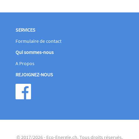
SERVICES
Formulaire de contact
Qui sommes-nous
A Propos
REJOIGNEZ-NOUS
© 2017/2026 -
Eco-Energie.ch
. Tous droits réservés.